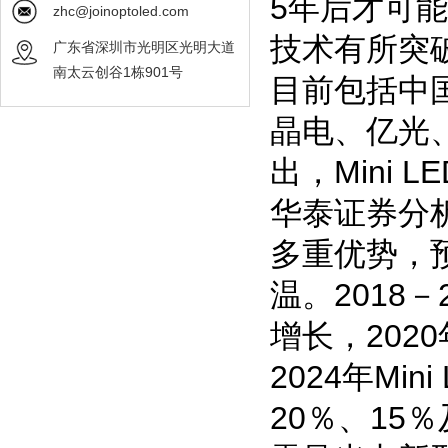
5年后才可能
zhc@joinoptoled.com
技术有所突
广东省深圳市光明区光明大道
南太云创谷1栋901号
目前包括中国
晶电、亿光
出，Mini
华泰证券分析
多重优势，预
温。2018－
增长，202
2024年M
20％、15％