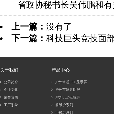
省政协秘书长吴伟鹏和有关
上一篇：
没有了
下一篇：
科技巨头竞技面部
关于我们
产品中心
公司简介
户外常规LED显示屏
企业文化
户外节能共阴屏
荣誉资质
户外LED租赁屏
工厂形象
前维护系列
小模组系列