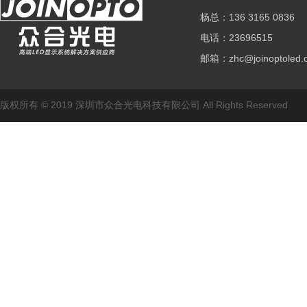
杨总：136 3165 0836
电话：23696515
邮箱：zhc@joinoptoled
版权所有 © 2019 深圳市众合光电科技有限公司 All Rights Reserved